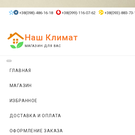
Skip
to
+38(098)-486-16-18
+38(099)-116-07-62
+38(093)-883-73-
content
Наш Климат
МАГАЗИН ДЛЯ ВАС
ГЛАВНАЯ
МАГАЗИН
ИЗБРАННОЕ
ДОСТАВКА И ОПЛАТА
ОФОРМЛЕНИЕ ЗАКАЗА