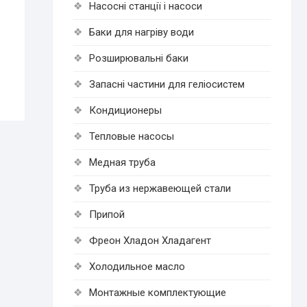
Насосні станції і насоси
Баки для нагріву води
Розширювальні баки
Запасні частини для геліосистем
Кондиционеры
Тепловые насосы
Медная труба
Труба из нержавеющей стали
Припой
Фреон Хладон Хладагент
Холодильное масло
Монтажные комплектующие