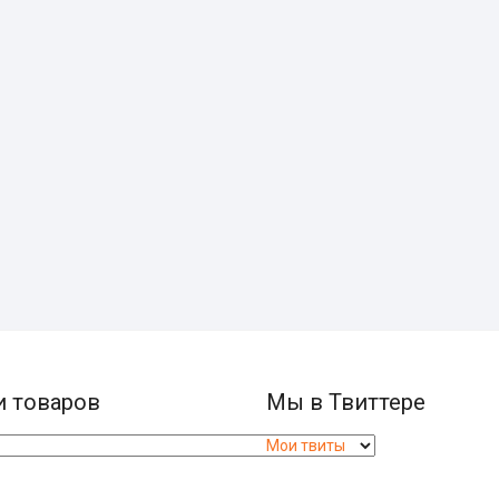
и товаров
Мы в Твиттере
Мои твиты