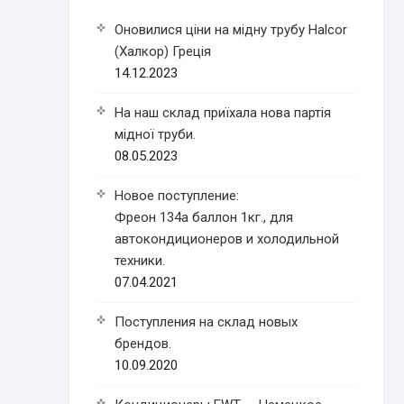
Оновилися ціни на мідну трубу Halcor
(Халкор) Греція
14.12.2023
На наш склад приїхала нова партія
мідної труби.
08.05.2023
Новое поступление:
Фреон 134a баллон 1кг., для
автокондиционеров и холодильной
техники.
07.04.2021
Поступления на склад новых
брендов.
10.09.2020