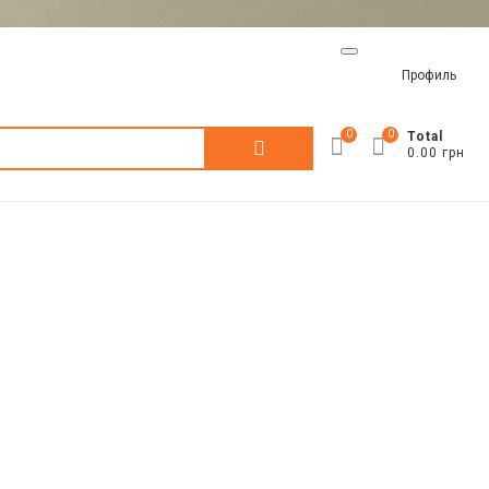
Профиль
0
0
Искать:
Total
0.00 грн