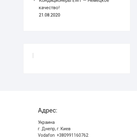
Кондиционеры EWT — Немецкое
качество!
21.08.2020
Адрес:
Украина
г. Днепр, г. Киев
Vodafon +380991160762