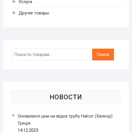
Услуги
Другие товары
Искать:
Поиск
НОВОСТИ
Оновилися ціни на мідну трубу Halcor (Халкор)
Греція
14.12.2023