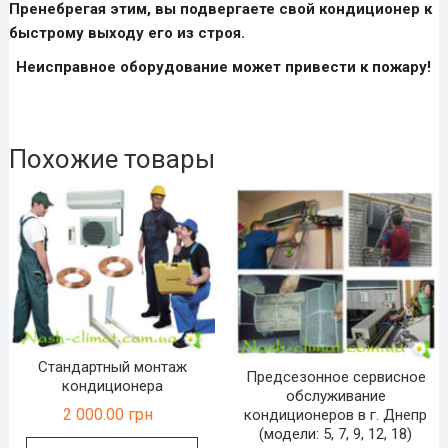
Пренебрегая этим, вы подвергаете свой кондиционер к
7,
быстрому выходу его из строя.
9,
12)
Неисправное оборудование может привести к пожару!
Похожие товары
Стандартный монтаж
Предсезонное сервисное
кондиционера
обслуживание
2 000.00
грн
кондиционеров в г. Днепр
(модели: 5, 7, 9, 12, 18)