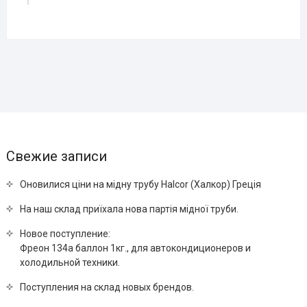
Свежие записи
Оновилися ціни на мідну трубу Halcor (Халкор) Греція
На наш склад приїхала нова партія мідної труби.
Новое поступление:
Фреон 134a баллон 1кг., для автокондиционеров и
холодильной техники.
Поступления на склад новых брендов.