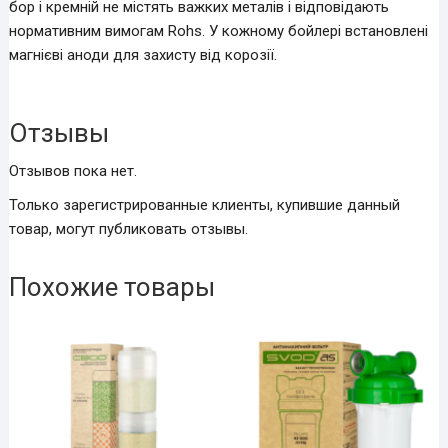
бор і кремній не містять важких металів і відповідають
нормативним вимогам Rohs. У кожному бойлері встановлені
магнієві аноди для захисту від корозії.
Отзывы
Отзывов пока нет.
Только зарегистрированные клиенты, купившие данный
товар, могут публиковать отзывы.
Похожие товары