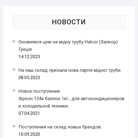
НОВОСТИ
Оновилися ціни на мідну трубу Halcor (Халкор)
Греція
14.12.2023
На наш склад приїхала нова партія мідної труби.
08.05.2023
Новое поступление:
Фреон 134a баллон 1кг., для автокондиционеров
и холодильной техники.
07.04.2021
Поступления на склад новых брендов.
10.09.2020