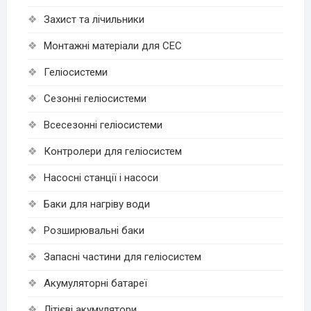
Захист та лічильники
Монтажні матеріали для СЕС
Геліосистеми
Сезонні геліосистеми
Всесезонні геліосистеми
Контролери для геліосистем
Насосні станції і насоси
Баки для нагріву води
Розширювальні баки
Запасні частини для геліосистем
Акумуляторні батареї
Літієві акумулятори