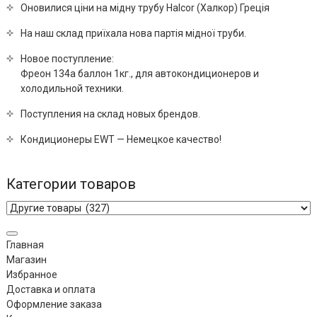
Оновилися ціни на мідну трубу Halcor (Халкор) Греція
На наш склад приїхала нова партія мідної труби.
Новое поступление:
Фреон 134a баллон 1кг., для автокондиционеров и
холодильной техники.
Поступления на склад новых брендов.
Кондиционеры EWT — Немецкое качество!
Категории товаров
Главная
Магазин
Избранное
Доставка и оплата
Оформление заказа