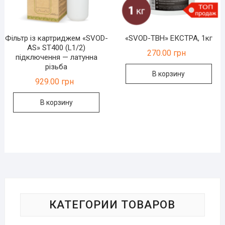
Фільтр із картриджем «SVOD-
«SVOD-ТВН» ЕКСТРА, 1кг
AS» ST400 (L1/2)
270.00
грн
підключення — латунна
різьба
В корзину
929.00
грн
В корзину
КАТЕГОРИИ ТОВАРОВ