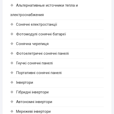
Альтернативные источники тепла и
электроснабжения
Cонячні електростанції
Фотомодулі сонячні батареї
Сонячна черепиця
Фотоелетричні cонячні панелі
Гнучкі cонячні панелі
Портативні сонячні панелі
Інвертори
Гібридні інвертори
Автономні інвертори
Мережеві інвертори