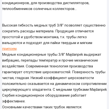
кондиционеров, для производства дистилляторов,
теплообменников солнечных коллекторов…
Высокая гибкость медных труб 3/8″ позволяет существенно
сократить расходы материала. Продукция отличается
простотой и удобством монтажа, т.к. трубы легко
вальцуются и подходят для пайки твердым и мягким
припоем
.
Медные кондиционерные трубы 3/8″ Majdanpek выдержат
вибрацию, перепады температур и прочие механические
воздействия. Современная технология производства
гарантирует отсутствие шероховатостей. Поверхность трубы
чистая, гладкая. Низкий коэффициент шероховатости
положительно сказывается на динамическом сопротивлении
циркулирующего хладагента. С медными трубками Majdanpek
Сербия кондиционерное оборудование работает
эффективнее.
Основными качествами таких трубок является: