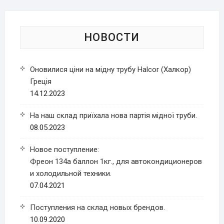
НОВОСТИ
Оновилися ціни на мідну трубу Halcor (Халкор)
Греція
14.12.2023
На наш склад приїхала нова партія мідної труби.
08.05.2023
Новое поступление:
Фреон 134a баллон 1кг., для автокондиционеров
и холодильной техники.
07.04.2021
Поступления на склад новых брендов.
10.09.2020