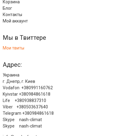
Корзина
Блог
Контакты
Мой аккаунт
Мы в Твиттере
Мои твиты
Адрес:
Украина
г. Днепр, г. Киев
Vodafon +380991160762
Kyivstar +380984861618
Life +380938837310
Viber +380503637640
Telegram +380984861618
Skype nash-climat
Skype nash-climat