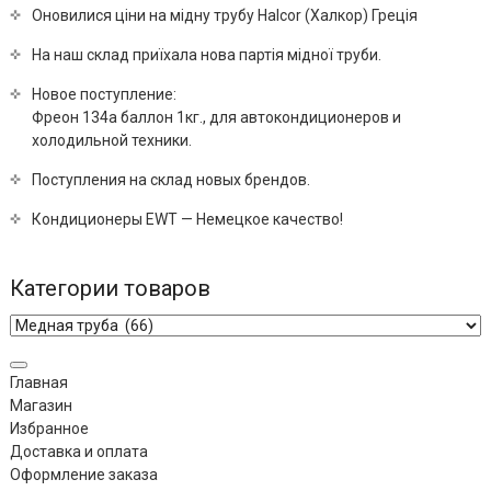
Оновилися ціни на мідну трубу Halcor (Халкор) Греція
На наш склад приїхала нова партія мідної труби.
Новое поступление:
Фреон 134a баллон 1кг., для автокондиционеров и
холодильной техники.
Поступления на склад новых брендов.
Кондиционеры EWT — Немецкое качество!
Категории товаров
Главная
Магазин
Избранное
Доставка и оплата
Оформление заказа