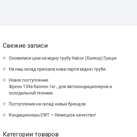
Свежие записи
Оновилися ціни на мідну трубу Halcor (Халкор) Греція
На наш склад приїхала нова партія мідної труби.
Новое поступление:
Фреон 134a баллон 1кг., для автокондиционеров и
холодильной техники.
Поступления на склад новых брендов.
Кондиционеры EWT — Немецкое качество!
Категории товаров