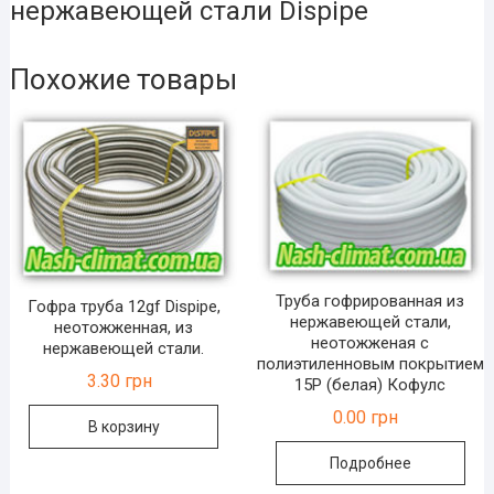
нержавеющей стали Dispipe
Похожие товары
Труба гофрированная из
Гофра труба 12gf Dispipe,
нержавеющей стали,
неотожженная, из
неотожженая с
нержавеющей стали.
полиэтиленновым покрытием
3.30
грн
15P (белая) Кофулс
0.00
грн
В корзину
Подробнее