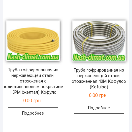
Труба гофрированная из
Труба гофрированная из
нержавеющей стали,
нержавеющей стали,
отожженая с
отожженная 40М Кофулсо
полиэтиленновым покрытием
(Kofulso)
15РМ (желтая) Кофулс
0.00
грн
0.00
грн
Подробнее
Подробнее