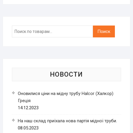
Искать:
Поиск
НОВОСТИ
Оновилися ціни на мідну трубу Halcor (Халкор)
Греція
14.12.2023
На наш склад приїхала нова партія мідної труби.
08.05.2023