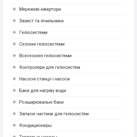
Мережеві інвертори
Захист та лічильники
Геліосистеми
Сезонні геліосистеми
Всесезонні геліосистеми
Контролери для геліосистем
Насосні станції і насоси
Баки для нагріву води
Розширювальні баки
Запасні частини для геліосистем
Кондиционеры