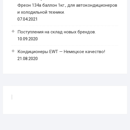
Фреон 134a баллон 1кг., для автокондиционеров
и холодильной техники.
07.04.2021
Поступления на склад новых брендов.
10.09.2020
Кондиционеры EWT — Немецкое качество!
21.08.2020