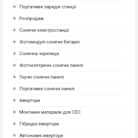
Портативні зарядні станції
Розпродаж
Cонячні електростанції
Фотомодулі сонячні батареї
Сонячна черепиця
Фотоелетричні cонячні панелі
Гнучкі cонячні панелі
Портативні сонячні панелі
Інвертори
Монтажні матеріали для СЕС
Гібридні інвертори
Автономні інвертори