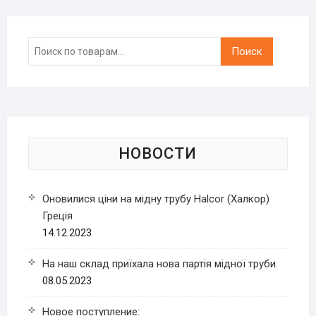
Искать:
Поиск
НОВОСТИ
Оновилися ціни на мідну трубу Halcor (Халкор)
Греція
14.12.2023
На наш склад приїхала нова партія мідної труби.
08.05.2023
Новое поступление: