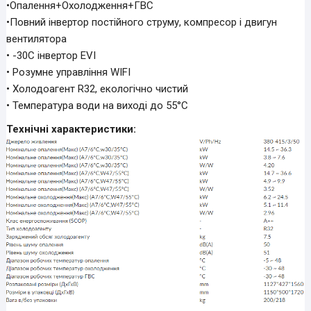
•Опалення+Охолодження+ГВС
•Повний інвертор постійного струму, компресор і двигун
вентилятора
• -30C інвертор EVI
• Розумне управління WIFI
• Холодоагент R32, екологічно чистий
• Температура води на виході до 55°С
Технічні характеристики: