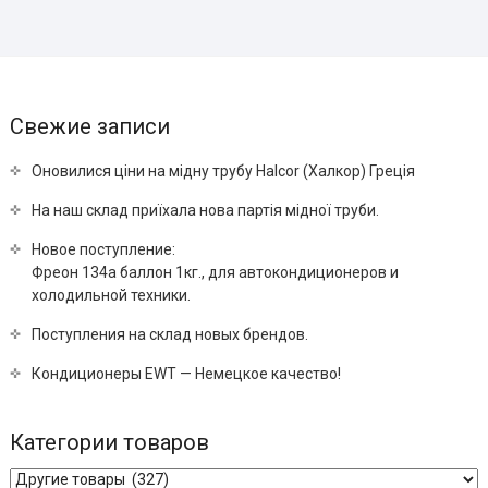
Свежие записи
Оновилися ціни на мідну трубу Halcor (Халкор) Греція
На наш склад приїхала нова партія мідної труби.
Новое поступление:
Фреон 134a баллон 1кг., для автокондиционеров и
холодильной техники.
Поступления на склад новых брендов.
Кондиционеры EWT — Немецкое качество!
Категории товаров