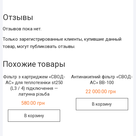
Отзывы
Отзывов пока нет.
Только зарегистрированные клиенты, купившие данный
товар, могут публиковать отзывы.
Похожие товары
Фільтр з картриджем «СВОД-
Антинакипний фільтр «СВОД-
АС» для теплотехніки st250
АС» BB-100
(L3 / 4) підключення —
22 000.00
грн
латунна різьба
580.00
грн
В корзину
В корзину