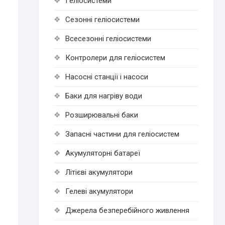
Геліосистеми
Сезонні геліосистеми
Всесезонні геліосистеми
Контролери для геліосистем
Насосні станції і насоси
Баки для нагріву води
Розширювальні баки
Запасні частини для геліосистем
Акумуляторні батареї
Літієві акумулятори
Гелеві акумулятори
Джерела безперебійного живлення