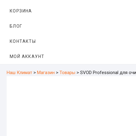
КОРЗИНА
БЛОГ
КОНТАКТЫ
МОЙ АККАУНТ
Наш Климат
>
Магазин
>
Товары
>
SVOD Professional для очи