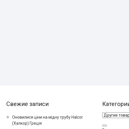
Свежие записи
Категори
Оновилися ціни на мідну трубу Halcor
(Халкор) Греція