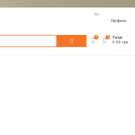
Профиль
0
0
Искать:
Total
0.00 грн