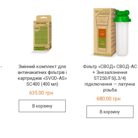
-
Змінний комплект для
Фільтр «СВОД» СВОД-АС
антинакипних фільтрів і
+ Знезалізнення
картриджів «SVOD-AS»
ST250/F5(L3/4)
SC400 (400 мл)
підключення — латунна
різьба
635.00
грн
680.00
грн
В корзину
В корзину