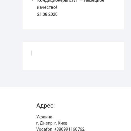
Кондиционеры EWT — Немецкое
качество!
21.08.2020
Адрес:
Украина
г. Днепр, г. Киев
Vodafon +380991160762