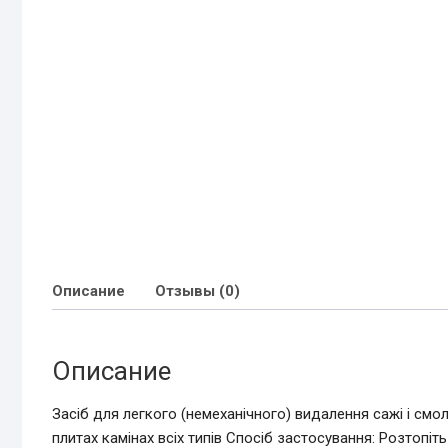
Описание
Отзывы (0)
Описание
Засіб для легкого (немеханічного) видалення сажі і смо
плитах камінах всіх типів Спосіб застосування: Розтопіт