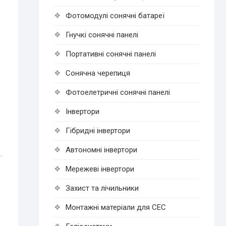
Фотомодулі сонячні батареї
Гнучкі cонячні панелі
Портативні сонячні панелі
Сонячна черепиця
Фотоелетричні cонячні панелі
Інвертори
Гібридні інвертори
Автономні інвертори
Мережеві інвертори
Захист та лічильники
Монтажні матеріали для СЕС
.