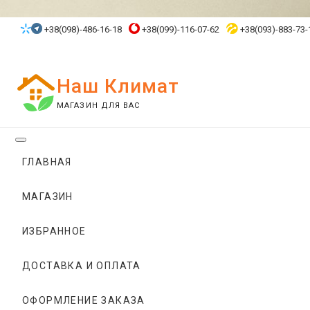
Skip
to
+38(098)-486-16-18
+38(099)-116-07-62
+38(093)-883-73-
content
Наш Климат
МАГАЗИН ДЛЯ ВАС
ГЛАВНАЯ
МАГАЗИН
ИЗБРАННОЕ
ДОСТАВКА И ОПЛАТА
ОФОРМЛЕНИЕ ЗАКАЗА