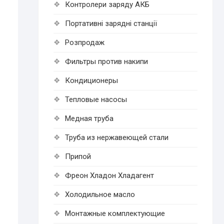
Контролери заряду АКБ
Портативні зарядні станції
Розпродаж
Фильтры против накипи
Кондиционеры
Тепловые насосы
Медная труба
Труба из нержавеющей стали
Припой
Фреон Хладон Хладагент
Холодильное масло
Монтажные комплектующие