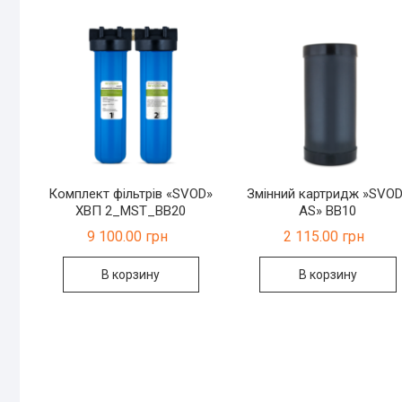
Комплект фільтрів «SVOD»
Змінний картридж »SVOD
ХВП 2_MST_BB20
AS» ВВ10
9 100.00
грн
2 115.00
грн
В корзину
В корзину