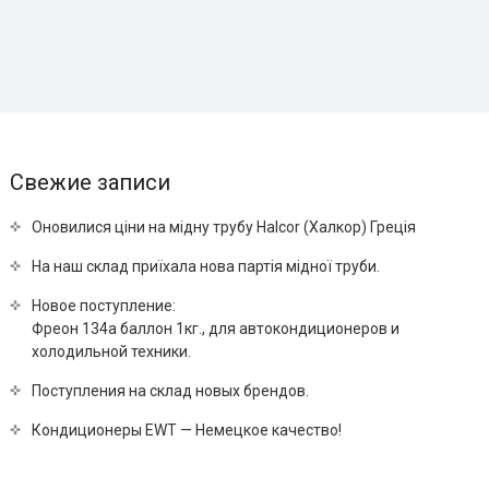
Свежие записи
Оновилися ціни на мідну трубу Halcor (Халкор) Греція
На наш склад приїхала нова партія мідної труби.
Новое поступление:
Фреон 134a баллон 1кг., для автокондиционеров и
холодильной техники.
Поступления на склад новых брендов.
Кондиционеры EWT — Немецкое качество!