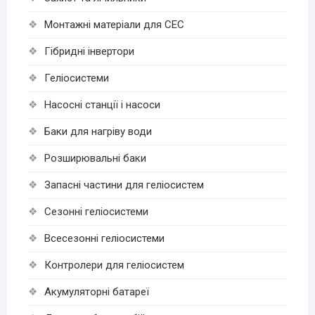
Монтажні матеріали для СЕС
Гібридні інвертори
Геліосистеми
Насосні станції і насоси
Баки для нагріву води
Розширювальні баки
Запасні частини для геліосистем
Сезонні геліосистеми
Всесезонні геліосистеми
Контролери для геліосистем
Акумуляторні батареї