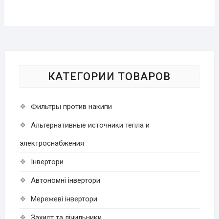
КАТЕГОРИИ ТОВАРОВ
Фильтры против накипи
Альтернативные источники тепла и
электроснабжения
Інвертори
Автономні інвертори
Мережеві інвертори
Захист та лічильники