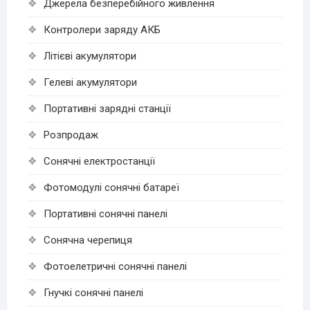
Джерела безперебійного живлення
Контролери заряду АКБ
Літієві акумулятори
Гелеві акумулятори
Портативні зарядні станції
Розпродаж
Cонячні електростанції
Фотомодулі сонячні батареї
Портативні сонячні панелі
Сонячна черепиця
Фотоелетричні cонячні панелі
Гнучкі cонячні панелі