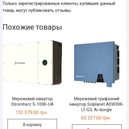
Только зарегистрированные клиенты, купившие данный
товар, могут публиковать отзывы.
Похожие товары
Мережевий інвертор
Мережевий трифазний
Stromherz S-100K-UA
інвертор Solplanet ASW30K-
LT-G3, Ai-dongle
152 379.00
грн
65 337.00
грн
В корзину