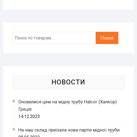
Искать:
Поиск
НОВОСТИ
Оновилися ціни на мідну трубу Halcor (Халкор)
Греція
14.12.2023
На наш склад приїхала нова партія мідної труби.