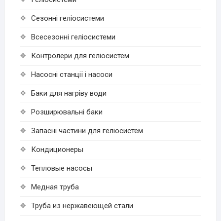
Сезонні геліосистеми
Всесезонні геліосистеми
Контролери для геліосистем
Насосні станції і насоси
Баки для нагріву води
Розширювальні баки
Запасні частини для геліосистем
Кондиционеры
Тепловые насосы
Медная труба
Труба из нержавеющей стали