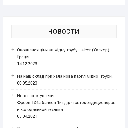
НОВОСТИ
Оновилися ціни на мідну трубу Halcor (Халкор)
Греція
14.12.2023
На наш склад приїхала нова партія мідної труби.
08.05.2023
Новое поступление:
Фреон 134a баллон 1кг., для автокондиционеров
и холодильной техники.
07.04.2021