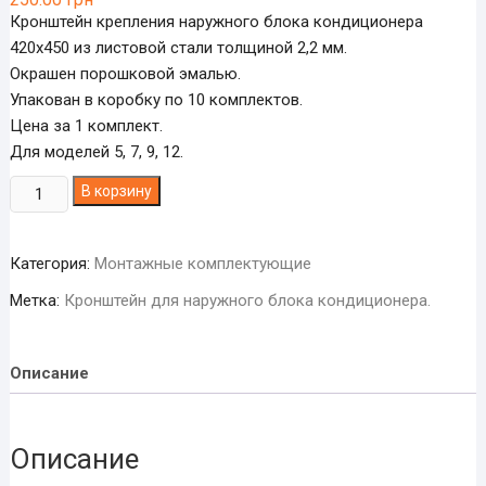
Кронштейн крепления наружного блока кондиционера
420х450 из листовой стали толщиной 2,2 мм.
Окрашен порошковой эмалью.
Упакован в коробку по 10 комплектов.
Цена за 1 комплект.
Для моделей 5, 7, 9, 12.
Количество
В корзину
товара
Кронштейн
Категория:
Монтажные комплектующие
крепления
наружного
Метка:
Кронштейн для наружного блока кондиционера.
блока
кондиционера
420х450.
Описание
Описание