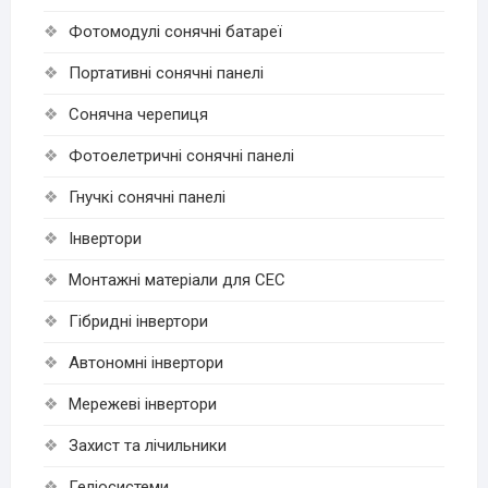
Фотомодулі сонячні батареї
Портативні сонячні панелі
Сонячна черепиця
Фотоелетричні cонячні панелі
Гнучкі cонячні панелі
Інвертори
Монтажні матеріали для СЕС
Гібридні інвертори
Автономні інвертори
Мережеві інвертори
Захист та лічильники
Геліосистеми