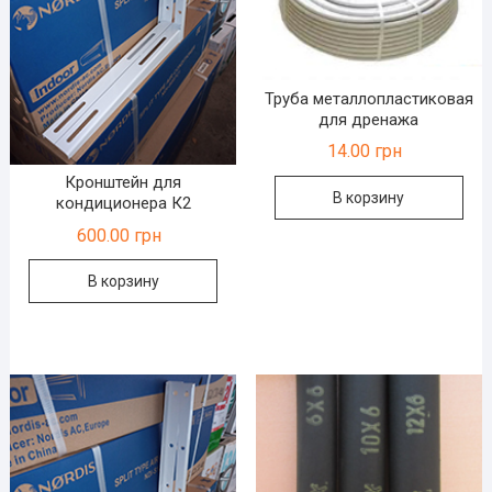
Труба металлопластиковая
для дренажа
14.00
грн
Кронштейн для
В корзину
кондиционера К2
600.00
грн
В корзину