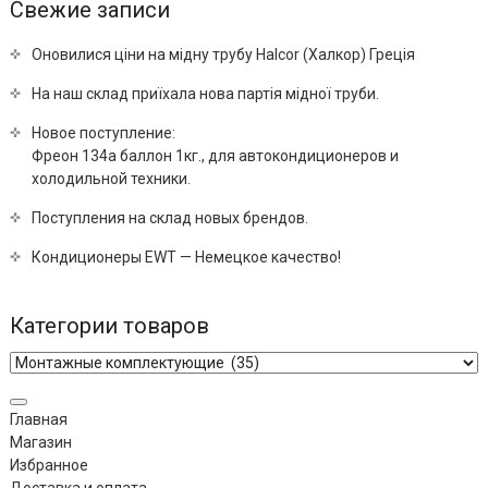
Свежие записи
Оновилися ціни на мідну трубу Halcor (Халкор) Греція
На наш склад приїхала нова партія мідної труби.
Новое поступление:
Фреон 134a баллон 1кг., для автокондиционеров и
холодильной техники.
Поступления на склад новых брендов.
Кондиционеры EWT — Немецкое качество!
Категории товаров
Главная
Магазин
Избранное