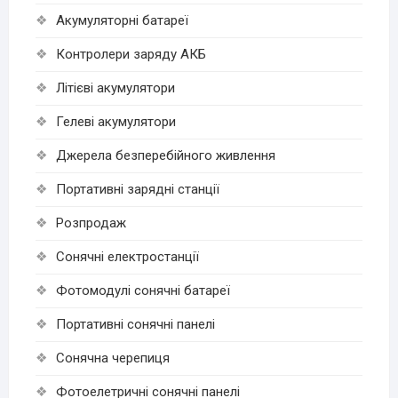
Акумуляторні батареї
Контролери заряду АКБ
Літієві акумулятори
Гелеві акумулятори
Джерела безперебійного живлення
Портативні зарядні станції
Розпродаж
Cонячні електростанції
Фотомодулі сонячні батареї
Портативні сонячні панелі
Сонячна черепиця
Фотоелетричні cонячні панелі