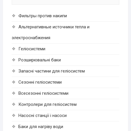
Фильтры против накипи
Альтернативные источники тепла и
электроснабжения
Геліосистеми
Розширювальні баки
Запасні частини для геліосистем
Сезонні геліосистеми
Всесезонні геліосистеми
Контролери для геліосистем
Насосні станції і насоси
Баки для нагріву води