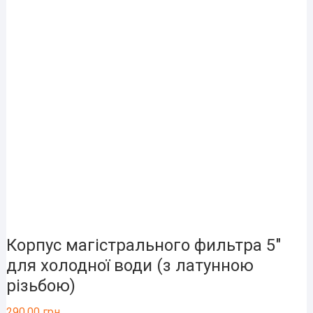
Корпус магістрального фильтра 5″
для холодної води (з латунною
різьбою)
290.00
грн