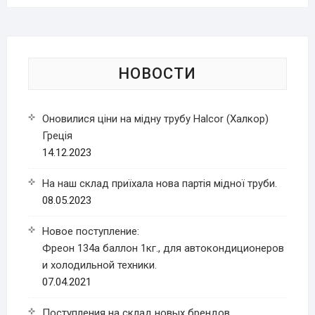
НОВОСТИ
Оновилися ціни на мідну трубу Halcor (Халкор)
Греція
14.12.2023
На наш склад приїхала нова партія мідної труби.
08.05.2023
Новое поступление:
Фреон 134a баллон 1кг., для автокондиционеров
и холодильной техники.
07.04.2021
Поступления на склад новых брендов.