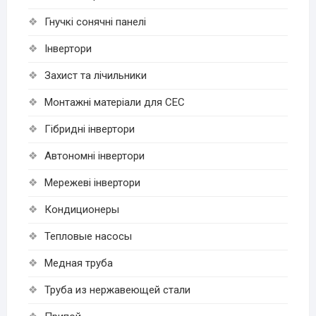
Гнучкі cонячні панелі
Інвертори
Захист та лічильники
Монтажні матеріали для СЕС
Гібридні інвертори
Автономні інвертори
Мережеві інвертори
Кондиционеры
Тепловые насосы
Медная труба
Труба из нержавеющей стали