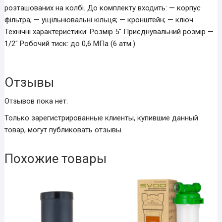
розташованих на колбі. До комплекту входить: — корпус
фільтра; — ущільнювальні кільця; — кронштейн; — ключ.
Технічні характеристики: Розмір 5″ Приєднувальний розмір —
1/2″ Робочий тиск: до 0,6 МПа (6 атм.)
Отзывы
Отзывов пока нет.
Только зарегистрированные клиенты, купившие данный
товар, могут публиковать отзывы.
Похожие товары