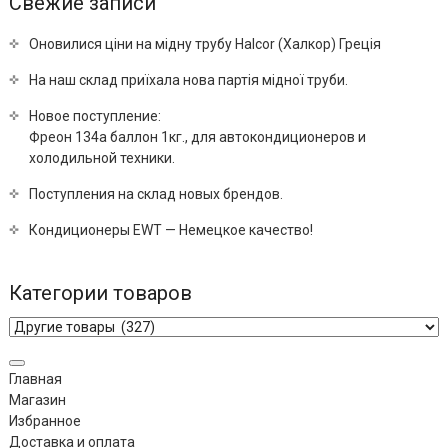
Свежие записи
Оновилися ціни на мідну трубу Halcor (Халкор) Греція
На наш склад приїхала нова партія мідної труби.
Новое поступление:
Фреон 134a баллон 1кг., для автокондиционеров и
холодильной техники.
Поступления на склад новых брендов.
Кондиционеры EWT — Немецкое качество!
Категории товаров
Главная
Магазин
Избранное
Доставка и оплата