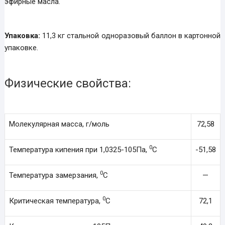
эфирные масла.
Упаковка:
11,3 кг стальной одноразовый баллон в картонной
упаковке.
Физические свойства:
Молекулярная масса, г/моль
72,58
0
Температура кипения при 1,0325-105Па,
С
-51,58
0
Температура замерзания,
С
—
0
Критическая температура,
С
72,1