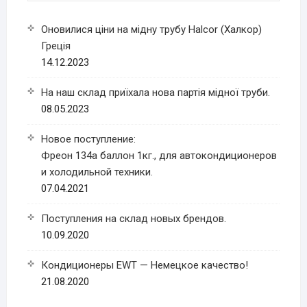
Оновилися ціни на мідну трубу Halcor (Халкор)
Греція
14.12.2023
На наш склад приїхала нова партія мідної труби.
08.05.2023
Новое поступление:
Фреон 134a баллон 1кг., для автокондиционеров
и холодильной техники.
07.04.2021
Поступления на склад новых брендов.
10.09.2020
Кондиционеры EWT — Немецкое качество!
21.08.2020