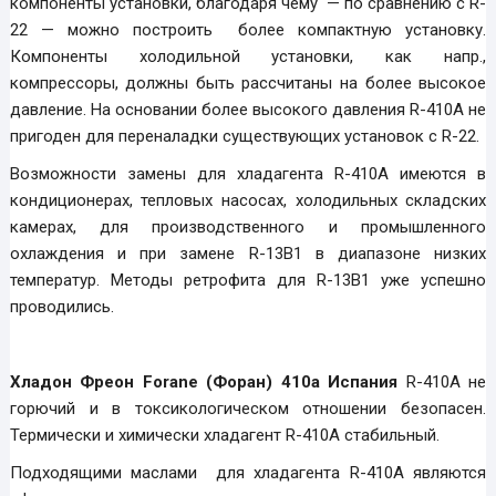
компоненты установки, благодаря чему — по сравнению с R-
22 — можно построить более компактную установку.
Компоненты холодильной установки, как напр.,
компрессоры, должны быть рассчитаны на более высокое
давление. На основании более высокого давления R-410A не
пригоден для переналадки существующих установок с R-22.
Возможности замены для хладагента R-410A имеются в
кондиционерах, тепловых насосах, холодильных складских
камерах, для производственного и промышленного
охлаждения и при замене R-13B1 в диапазоне низких
температур. Методы ретрофита для R-13B1 уже успешно
проводились.
Хладон Фреон Forane (Форан) 410a Испания
R-410А не
горючий и в токсикологическом отношении безопасен.
Термически и химически хладагент R-410А стабильный.
Подходящими маслами для хладагента R-410А являются