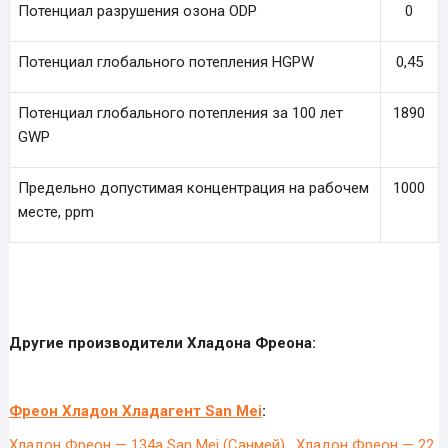
Потенциал разрушения озона ODP
0
Потенциал глобального потепления HGPW
0,45
Потенциал глобального потепления за 100 лет
1890
GWP
Предельно допустимая концентрация на рабочем
1000
месте, ppm
Другие производители Хладона Фреона:
Фреон Хладон Хладагент San Mei
:
Хладон Фреон — 134a San Mei (Санмей)
,
Хладон Фреон — 22