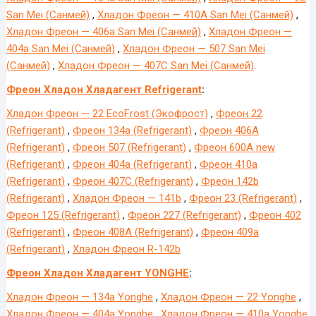
San Mei (Санмей)
,
Хладон Фреон — 410A San Mei (Санмей)
,
Хладон Фреон — 406a San Mei (Санмей)
,
Хладон Фреон —
404a San Mei (Санмей)
,
Хладон Фреон — 507 San Mei
(Санмей)
,
Хладон Фреон — 407C San Mei (Санмей)
.
Фреон Хладон Хладагент Refrigerant
:
Хладон Фреон — 22 EcoFrost (Экофрост)
,
Фреон 22
(Refrigerant)
,
Фреон 134а (Refrigerant)
,
Фреон 406A
(Refrigerant)
,
Фреон 507 (Refrigerant)
,
Фреон 600A new
(Refrigerant)
,
Фреон 404а (Refrigerant)
,
Фреон 410а
(Refrigerant)
,
Фреон 407С (Refrigerant)
,
Фреон 142b
(Refrigerant)
,
Хладон Фреон — 141b
,
Фреон 23 (Refrigerant)
,
Фреон 125 (Refrigerant)
,
Фреон 227 (Refrigerant)
,
Фреон 402
(Refrigerant)
,
Фреон 408А (Refrigerant)
,
Фреон 409a
(Refrigerant)
,
Хладон Фреон R-142b
Фреон Хладон Хладагент YONGHE
:
Хладон Фреон — 134a Yonghe
,
Хладон Фреон — 22 Yonghe
,
Хладон Фреон — 404a Yonghe
,
Хладон Фреон — 410a Yonghe