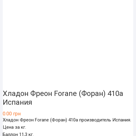
Хладон Фреон Forane (Форан) 410a
Испания
0.00
грн
Хладон Фреон Forane (Форан) 410a производитель Испания.
Цена за кг.
Баллон 11,3 кг.