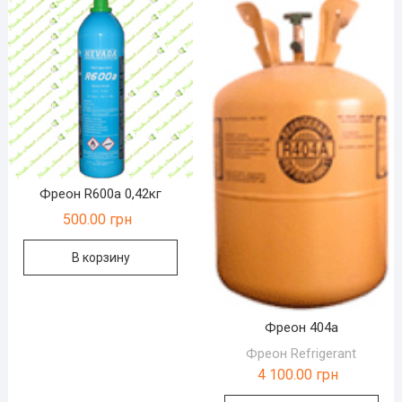
Фреон R600a 0,42кг
500.00
грн
В корзину
Фреон 404а
Фреон Refrigerant
4 100.00
грн