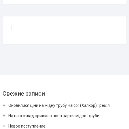
Свежие записи
Оновилися ціни на мідну трубу Halcor (Халкор) Греція
На наш склад приїхала нова партія мідної труби.
Новое поступление: