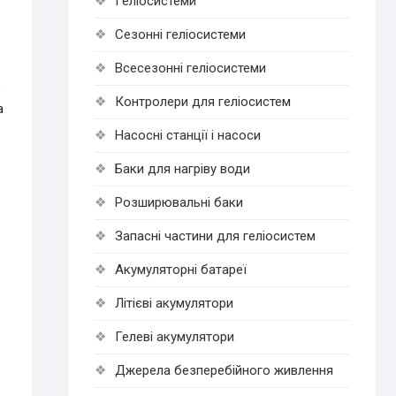
Геліосистеми
Сезонні геліосистеми
Всесезонні геліосистеми
в
Контролери для геліосистем
а
Насосні станції і насоси
Баки для нагріву води
Розширювальні баки
Запасні частини для геліосистем
Акумуляторні батареї
Літієві акумулятори
Гелеві акумулятори
Джерела безперебійного живлення