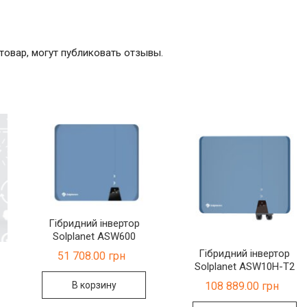
товар, могут публиковать отзывы.
Гібридний інвертор
Solplanet ASW600
Гібридний інвертор
51 708.00
грн
Solplanet ASW10H-T2
В корзину
108 889.00
грн