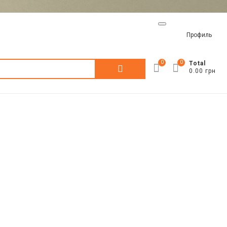
Профиль
0
0
Искать:
Total
0.00 грн