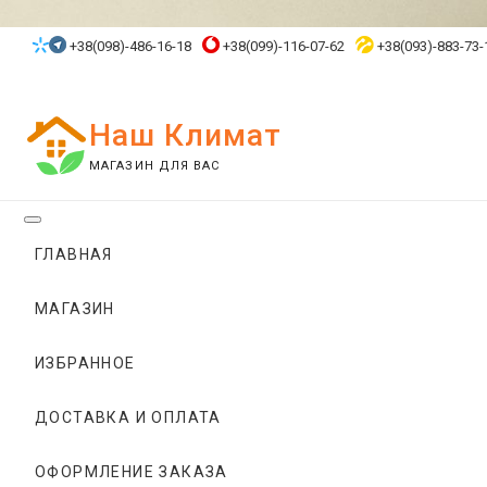
Skip
to
+38(098)-486-16-18
+38(099)-116-07-62
+38(093)-883-73-
content
Наш Климат
МАГАЗИН ДЛЯ ВАС
ГЛАВНАЯ
МАГАЗИН
ИЗБРАННОЕ
ДОСТАВКА И ОПЛАТА
ОФОРМЛЕНИЕ ЗАКАЗА