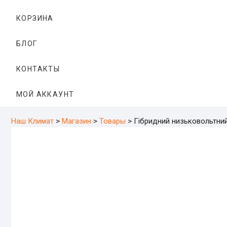
КОРЗИНА
БЛОГ
КОНТАКТЫ
МОЙ АККАУНТ
Наш Климат
>
Магазин
>
Товары
>
Гібридний низьковольтний