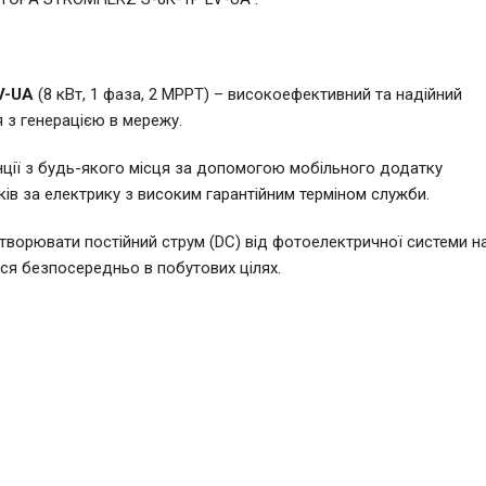
LV-UA
(8 кВт, 1 фаза, 2 МРРТ) – високоефективний та надійний
 з генерацією в мережу.
ції з будь-якого місця за допомогою мобільного додатку
ів за електрику з високим гарантійним терміном служби.
творювати постійний струм (DC) від фотоелектричної системи н
ися безпосередньо в побутових цілях.