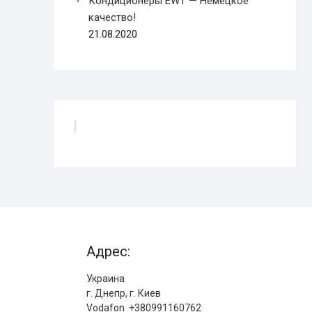
Кондиционеры EWT — Немецкое
качество!
21.08.2020
Адрес:
Украина
г. Днепр, г. Киев
Vodafon +380991160762