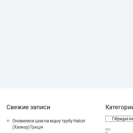
Свежие записи
Категори
Оновилися ціни на мідну трубу Halcor
(Халкор) Греція