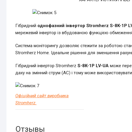
Гібридний
однофазний
інвертор Stromherz S-8K-1P 
мережевий інвертор із вбудованою функцією обмеження
Система моніторингу дозволяє стежити за роботою стан
Stromherz Home. Ідеальне рішення для зменшення рахунк
Гібридний інвертор Stromherz
S-8K-1P LV-UA
може пере
даху на змінний струм (AC) і тому може використовуват
Офіційний сайт виробника
Stromherz.
Отзывы