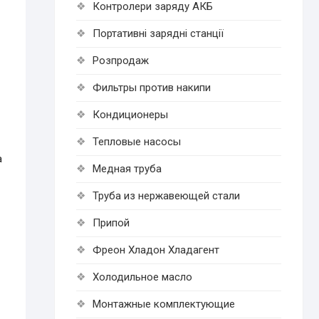
Контролери заряду АКБ
Портативні зарядні станції
Розпродаж
Фильтры против накипи
Кондиционеры
Тепловые насосы
а
Медная труба
Труба из нержавеющей стали
Припой
Фреон Хладон Хладагент
Холодильное масло
Монтажные комплектующие