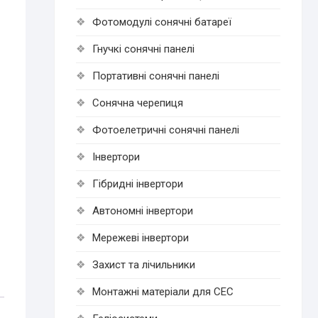
Фотомодулі сонячні батареї
Гнучкі cонячні панелі
Портативні сонячні панелі
Сонячна черепиця
Фотоелетричні cонячні панелі
Інвертори
Гібридні інвертори
Автономні інвертори
Мережеві інвертори
Захист та лічильники
Монтажні матеріали для СЕС