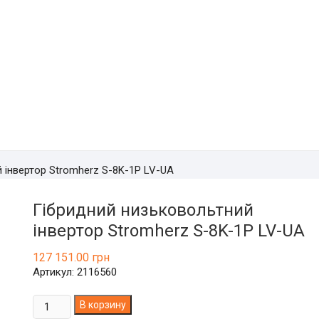
 інвертор Stromherz S-8K-1P LV-UA
Гібридний низьковольтний
інвертор Stromherz S-8K-1P LV-UA
127 151.00
грн
Артикул: 2116560
Количество
В корзину