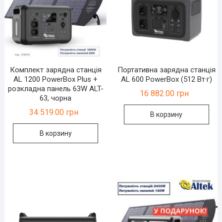
Комплект зарядна станція
Портативна зарядна станція
AL 1200 PowerBox Plus +
AL 600 PowerBox (512 Вт·г)
розкладна панель 63W ALT-
16 882.00
грн
63, чорна
34 519.00
грн
В корзину
В корзину