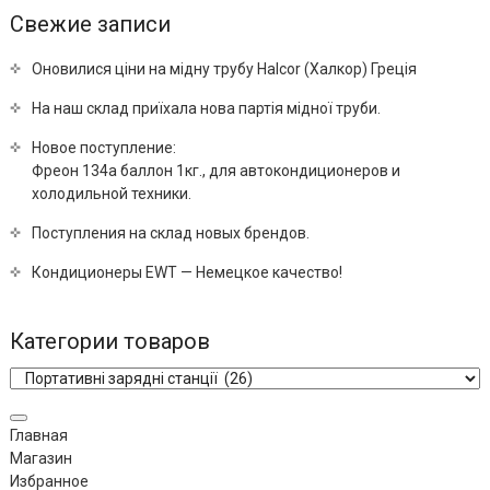
Свежие записи
Оновилися ціни на мідну трубу Halcor (Халкор) Греція
На наш склад приїхала нова партія мідної труби.
Новое поступление:
Фреон 134a баллон 1кг., для автокондиционеров и
холодильной техники.
Поступления на склад новых брендов.
Кондиционеры EWT — Немецкое качество!
Категории товаров
Главная
Магазин
Избранное