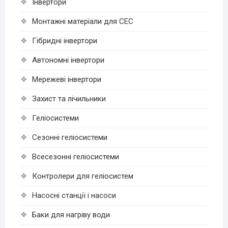
Інвертори
Монтажні матеріали для СЕС
Гібридні інвертори
Автономні інвертори
Мережеві інвертори
Захист та лічильники
Геліосистеми
Сезонні геліосистеми
Всесезонні геліосистеми
Контролери для геліосистем
Насосні станції і насоси
Баки для нагріву води