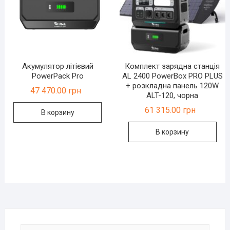
Акумулятор літієвий
Комплект зарядна станція
PowerPack Pro
AL 2400 PowerBox PRO PLUS
+ розкладна панель 120W
47 470.00
грн
ALT-120, чорна
61 315.00
грн
В корзину
В корзину