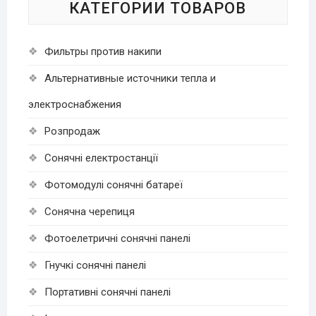
КАТЕГОРИИ ТОВАРОВ
Фильтры против накипи
Альтернативные источники тепла и
электроснабжения
Розпродаж
Cонячні електростанції
Фотомодулі сонячні батареї
Сонячна черепиця
Фотоелетричні cонячні панелі
Гнучкі cонячні панелі
Портативні сонячні панелі