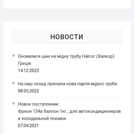
НОВОСТИ
Оновилися ціни на мідну трубу Halcor (Халкор)
Греція
14.12.2023
На наш склад приїхала нова партія мідної труби.
08.05.2023
Новое поступление:
Фреон 134a баллон 1кг., для автокондиционеров
и холодильной техники.
07.04.2021