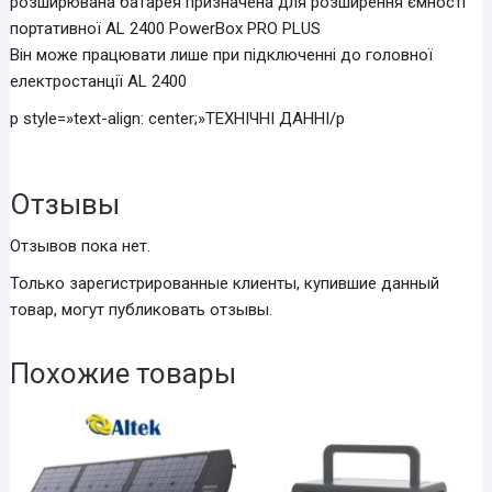
розширювана батарея призначена для розширення ємності
портативної AL 2400 PowerBox PRO PLUS
Він може працювати лише при підключенні до головної
електростанції AL 2400
p style=»text-align: center;»ТЕХНІЧНІ ДАННІ/p
Отзывы
Отзывов пока нет.
Только зарегистрированные клиенты, купившие данный
товар, могут публиковать отзывы.
Похожие товары